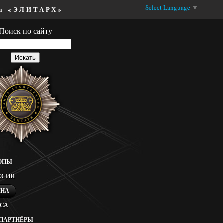
Select Language
▼
ва «ЭЛИТАРХ»
Поиск по сайту
РОПЫ
ССИИ
ЕНА
ССА
ПАРТНЁРЫ