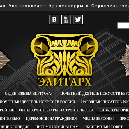
ая Энциклопедия Архитектуры и Строительст
ОРДЕН «ЗВЕЗДА ВИРТУОЗА»
ПОЧЕТНЫЙ ДЕЯТЕЛЬ ИСКУССТВ ЕВ
ПОЧЕТНЫЙ ДЕЯТЕЛЬ ИСКУССТВ РОССИИ
НАРОДНЫЙ ПИСАТЕЛЬ РО
РЕЙТИНГ ЭЛИТЫ АРХИТЕКТУРЫ И СТРОИТЕЛЬСТВА
КАВАЛЕРЫ ОРД
ИНТЕРВЬЮ
ЦЕРЕМОНИИ НАГРАЖДЕНИЯ
МЕДИАПЕРСОНЫ
ПРЕ
ЭНЦИКЛОПЕДИЯ
ПИСЬМО НОМИНАНТАМ
ЭКСПЕРТНЫЙ СОВЕТ