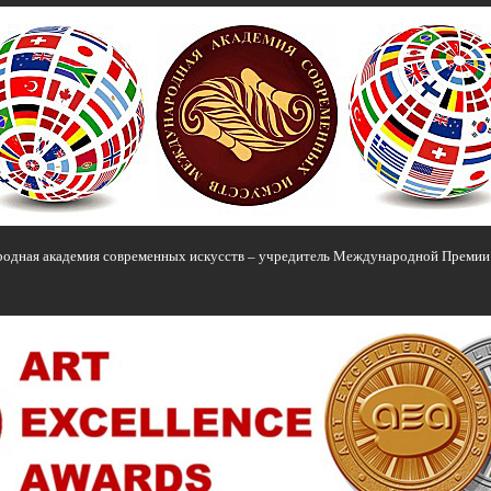
одная академия современных искусств – учредитель Международной Преми