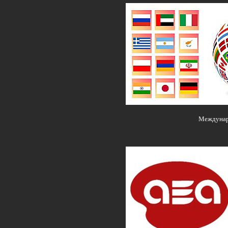
Междунар