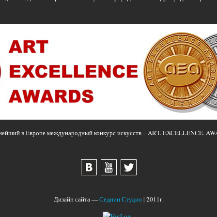
нейший в Европе международный конкурс искусств – ART. EXCELLENCE. AW
Дизайн сайта —
Седнин Студио
| 2011г.