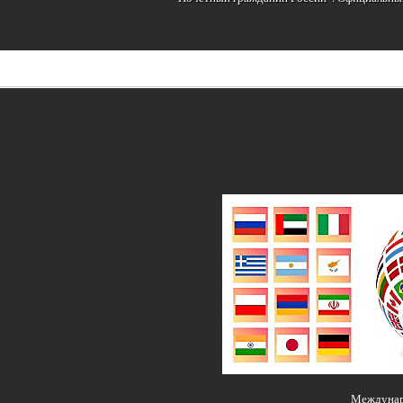
Междунар