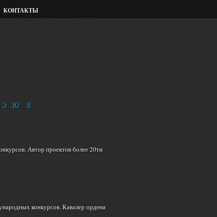
КОНТАКТЫ
Э
Ю
Я
нкурсов. Автор проектов более 20ти
ународных конкурсов. Кавалер ордена