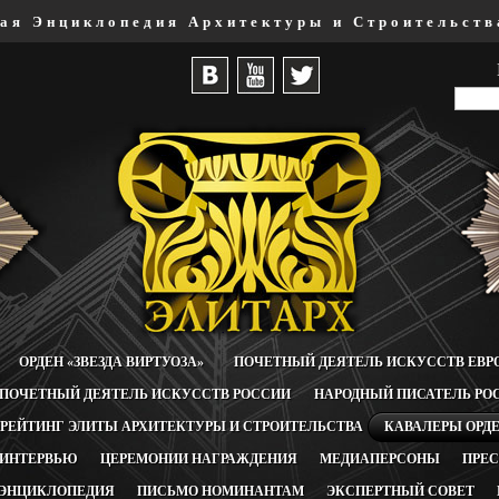
ая Энциклопедия Архитектуры и Строительст
ОРДЕН «ЗВЕЗДА ВИРТУОЗА»
ПОЧЕТНЫЙ ДЕЯТЕЛЬ ИСКУССТВ ЕВ
ПОЧЕТНЫЙ ДЕЯТЕЛЬ ИСКУССТВ РОССИИ
НАРОДНЫЙ ПИСАТЕЛЬ РО
РЕЙТИНГ ЭЛИТЫ АРХИТЕКТУРЫ И СТРОИТЕЛЬСТВА
КАВАЛЕРЫ ОРД
ИНТЕРВЬЮ
ЦЕРЕМОНИИ НАГРАЖДЕНИЯ
МЕДИАПЕРСОНЫ
ПРЕ
ЭНЦИКЛОПЕДИЯ
ПИСЬМО НОМИНАНТАМ
ЭКСПЕРТНЫЙ СОВЕТ