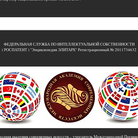
ФЕДЕРАЛЬНАЯ СЛУЖБА ПО ИНТЕЛЛЕКТУАЛЬНОЙ СОБСТВЕННОСТИ
( РОСПАТЕНТ ) "Энциклопедия ЭЛИТАРХ" Регистрационный № 2011734632
одная академия современных искусств – учредитель Международной Преми