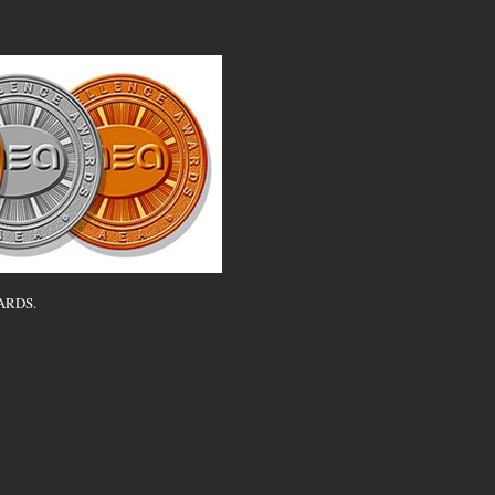
ARDS.