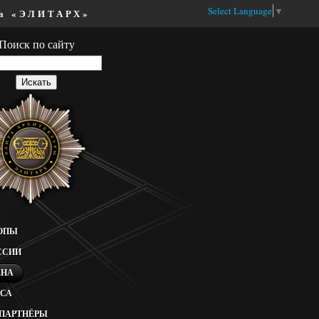
Select Language
▼
ва «ЭЛИТАРХ»
Поиск по сайту
РОПЫ
ССИИ
ЕНА
ССА
ПАРТНЁРЫ