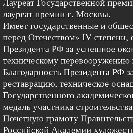
Лауреат Государственной премии
лауреат премии г. Москвы.
Имеет государственные и общес
перед Отечеством» IV степени, 
Президента РФ за успешное око
техническому перевооружению 
Благодарность Президента РФ з
реставрацию, техническое осна
Государственного академическо
медаль участника строительств
Почетную грамоту Правительст
Российской Академии художеств