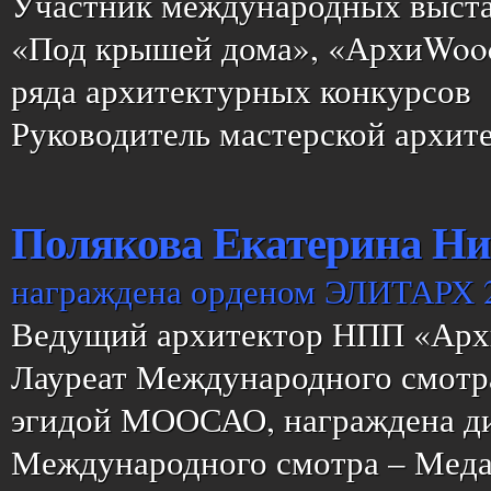
Участник международных выстав
«Под крышей дома», «АрхиWood
ряда архитектурных конкурсов
Руководитель мастерской архит
Полякова Екатерина Ни
награждена орденом ЭЛИТАРХ 2
Ведущий архитектор НПП «Арх
Лауреат Международного смотр
эгидой МООСАО, награждена ди
Международного смотра – Меда